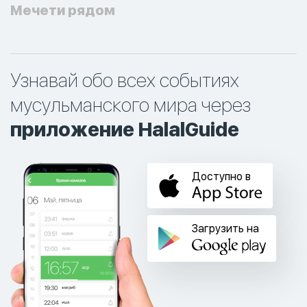
Мечети рядом
Узнавай обо всех событиях
мусульманского мира через
приложение HalalGuide
Доступно в
Загрузить на