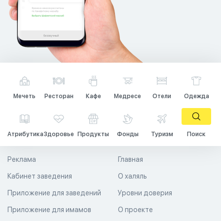
Мечеть
Ресторан
Кафе
Медресе
Отели
Одежда
Атрибутика
Здоровье
Продукты
Фонды
Туризм
Поиск
Реклама
Главная
Кабинет заведения
О халяль
Приложение для заведений
Уровни доверия
Приложение для имамов
О проекте