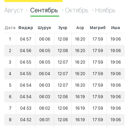
Август
Сентябрь
Октябрь
Ноябрь
Дата
Фаджр
Шурук
Зухр
Аср
Магриб
Иша
1
04:57
06:06
12:08
16:20
17:59
19:06
2
04:56
06:05
12:08
16:20
17:59
19:06
3
04:55
06:05
12:07
16:20
17:59
19:06
4
04:55
06:04
12:07
16:20
17:59
19:06
5
04:54
06:03
12:07
16:20
17:59
19:06
6
04:54
06:03
12:06
16:19
17:59
19:06
7
04:53
06:02
12:06
16:19
17:59
19:06
8
04:52
06:01
12:06
16:19
17:59
19:06