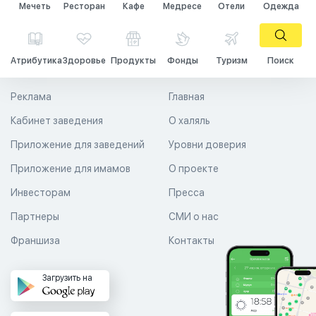
Мечеть
Ресторан
Кафе
Медресе
Отели
Одежда
Атрибутика
Здоровье
Продукты
Фонды
Туризм
Поиск
Реклама
Главная
Кабинет заведения
О халяль
Приложение для заведений
Уровни доверия
Приложение для имамов
О проекте
Инвесторам
Пресса
Партнеры
СМИ о нас
Франшиза
Контакты
Загрузить на