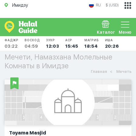
Имидзу
RU
$ (USD)
Каталог
Меню
ФАДЖР
ВОСХОД
ЗУХР
АСР
МАГРИБ
ИША
03:22
04:59
12:03
15:45
18:54
20:26
Мечети, Намазхана Молельные
Комнаты в Имидзе
Главная
Мечеть
Toyama Masjid