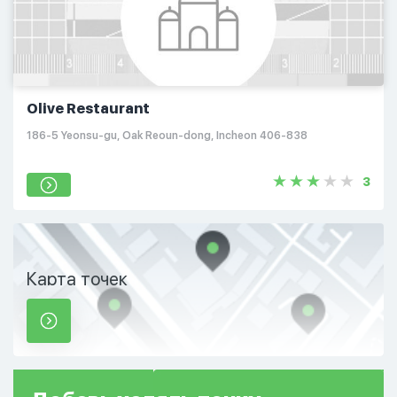
Olive Restaurant
186-5 Yeonsu-gu, Oak Reoun-dong, Incheon 406-838
3
Карта точек