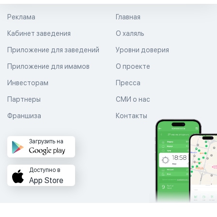
Реклама
Главная
Кабинет заведения
О халяль
Приложение для заведений
Уровни доверия
Приложение для имамов
О проекте
Инвесторам
Пресса
Партнеры
СМИ о нас
Франшиза
Контакты
Загрузить на
Доступно в
App Store