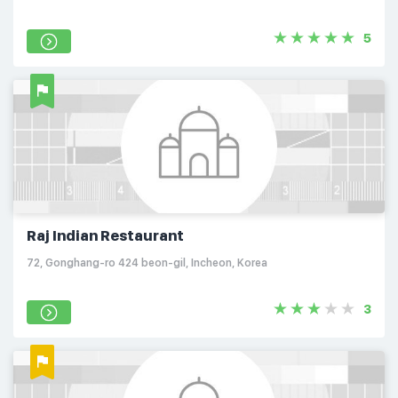
5
Raj Indian Restaurant
72, Gonghang-ro 424 beon-gil, Incheon, Korea
3