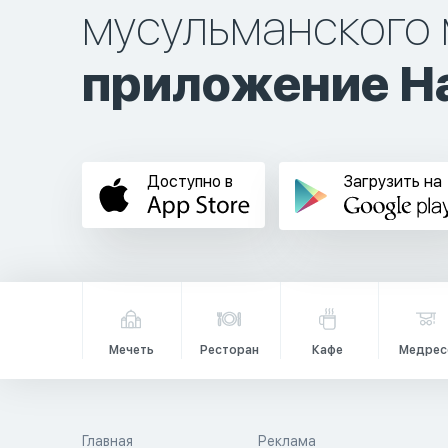
мусульманского 
приложение Ha
Доступно в
Загрузить на
Мечеть
Ресторан
Кафе
Медрес
Главная
Реклама