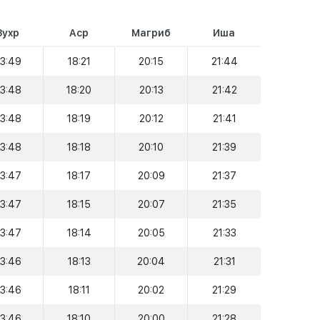
Зухр
Аср
Магриб
Иша
13:49
18:21
20:15
21:44
13:48
18:20
20:13
21:42
13:48
18:19
20:12
21:41
13:48
18:18
20:10
21:39
13:47
18:17
20:09
21:37
13:47
18:15
20:07
21:35
13:47
18:14
20:05
21:33
13:46
18:13
20:04
21:31
13:46
18:11
20:02
21:29
13:46
18:10
20:00
21:28