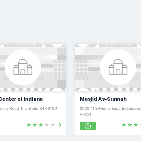
Center of Indiana
Masjid As-Sunnah
nley Road, Plainfield, IN 46168
2020 4th Avenue East, Indianapoli
46221
3