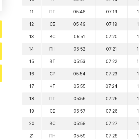
11
ПТ
05:48
07:19
12
СБ
05:49
07:19
13
ВС
05:51
07:20
14
ПН
05:52
07:21
15
ВТ
05:53
07:22
16
СР
05:54
07:23
17
ЧТ
05:55
07:24
18
ПТ
05:56
07:25
19
СБ
05:57
07:26
20
ВС
05:58
07:27
21
ПН
05:59
07:28