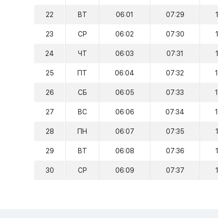
22
ВТ
06:01
07:29
23
СР
06:02
07:30
24
ЧТ
06:03
07:31
25
ПТ
06:04
07:32
26
СБ
06:05
07:33
27
ВС
06:06
07:34
28
ПН
06:07
07:35
29
ВТ
06:08
07:36
30
СР
06:09
07:37