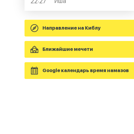
22:27
Иша
Направление на Киблу
Ближайшие мечети
Google календарь время намазов