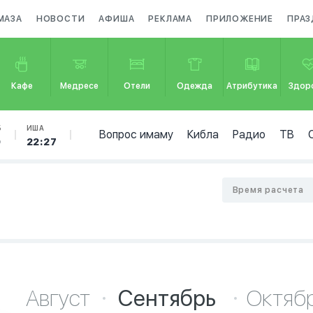
МАЗА
НОВОСТИ
АФИША
РЕКЛАМА
ПРИЛОЖЕНИЕ
ПРА
Кафе
Медресе
Отели
Одежда
Атрибутика
Здор
Б
ИША
Вопрос имаму
Кибла
Радио
ТВ
9
22:27
Время расчета
Август
Сентябрь
Октяб