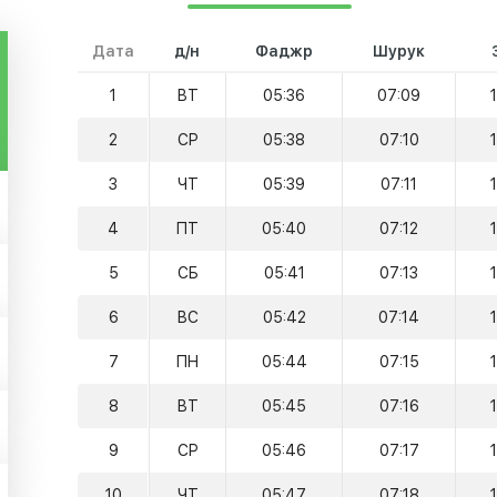
Дата
д/н
Фаджр
Шурук
1
ВТ
05:36
07:09
2
СР
05:38
07:10
3
ЧТ
05:39
07:11
4
ПТ
05:40
07:12
5
СБ
05:41
07:13
6
ВС
05:42
07:14
7
ПН
05:44
07:15
8
ВТ
05:45
07:16
9
СР
05:46
07:17
10
ЧТ
05:47
07:18