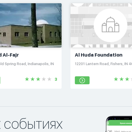
 Al-Fajr
Al Huda Foundation
d Spring Road, Indianapolis, IN
12201 Lantern Road, Fishers, IN 
3
х событиях