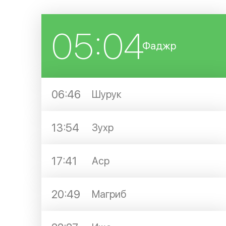
05:04
Фаджр
06:46
Шурук
13:54
Зухр
17:41
Аср
20:49
Магриб