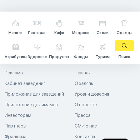
Мечеть
Ресторан
Кафе
Медресе
Отели
Одежда
Атрибутика
Здоровье
Продукты
Фонды
Туризм
Поиск
Реклама
Главная
Кабинет заведения
О халяль
Приложение для заведений
Уровни доверия
Приложение для имамов
О проекте
Инвесторам
Пресса
Партнеры
СМИ о нас
Франшиза
Контакты