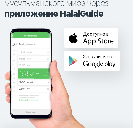
мусульманского мира через
приложение HalalGuide
Доступно в
Загрузить на