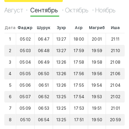
Август
Сентябрь
Октябрь
Ноябрь
Дата
Фаджр
Шурук
Зухр
Аср
Магриб
Иша
1
05:02
06:47
13:27
18:00
20:01
21:11
2
05:03
06:48
13:27
17:59
19:59
21:10
3
05:04
06:49
13:26
17:58
19:58
21:08
4
05:05
06:50
13:26
17:56
19:56
21:06
5
05:06
06:51
13:26
17:55
19:54
21:04
6
05:07
06:52
13:25
17:54
19:53
21:02
7
05:09
06:53
13:25
17:53
19:51
21:01
8
05:10
06:54
13:25
17:51
19:50
20:59