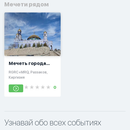
Мечети рядом
Мечеть города
Исфана
RGRC+MRQ, Раззаков,
Киргизия
0
Узнавай обо всех событиях