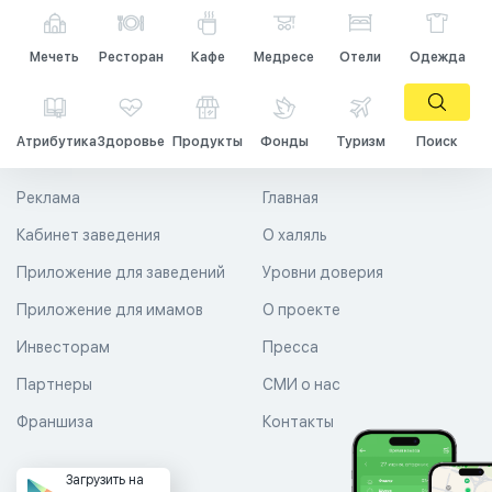
Мечеть
Ресторан
Кафе
Медресе
Отели
Одежда
Атрибутика
Здоровье
Продукты
Фонды
Туризм
Поиск
Реклама
Главная
Кабинет заведения
О халяль
Приложение для заведений
Уровни доверия
Приложение для имамов
О проекте
Инвесторам
Пресса
Партнеры
СМИ о нас
Франшиза
Контакты
Загрузить на