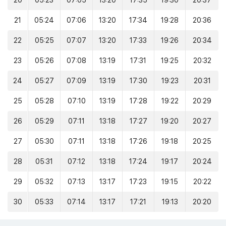
20
05:23
07:05
13:20
17:35
19:30
20:37
21
05:24
07:06
13:20
17:34
19:28
20:36
22
05:25
07:07
13:20
17:33
19:26
20:34
23
05:26
07:08
13:19
17:31
19:25
20:32
24
05:27
07:09
13:19
17:30
19:23
20:31
25
05:28
07:10
13:19
17:28
19:22
20:29
26
05:29
07:11
13:18
17:27
19:20
20:27
27
05:30
07:11
13:18
17:26
19:18
20:25
28
05:31
07:12
13:18
17:24
19:17
20:24
29
05:32
07:13
13:17
17:23
19:15
20:22
30
05:33
07:14
13:17
17:21
19:13
20:20