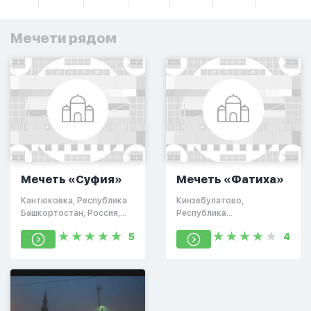
Мечети рядом
Мечеть «Суфия»
Мечеть «Фатиха»
Кантюковка, Республика
Кинзебулатово,
Башкортостан, Россия,
Республика
453160
Башкортостан, Россия,
5
4
453223