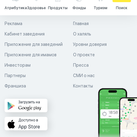
Атрибутика
Здоровье
Продукты
Фонды
Туризм
Поиск
Реклама
Главная
Кабинет заведения
О халяль
Приложение для заведений
Уровни доверия
Приложение для имамов
О проекте
Инвесторам
Пресса
Партнеры
СМИ о нас
Франшиза
Контакты
Загрузить на
Доступно в
App Store