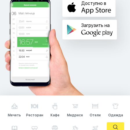
Доступно в
Загрузить на
Мечеть
Ресторан
Кафе
Медресе
Отели
Одежда