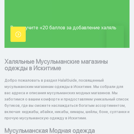
Вы получите +20
баллов за добавление
халяль
точки.
Халяльные Мусульманские магазины
одежды в Искитиме
Добро пожаловать в раздел HalalGuide, посвященный
мусульманским магазинам одежды в Искитиме. Мы собрали для
вас адреса и описания мусульманских модных магазинов. Мы
заботимся о вашем комфорте и предоставляем уникальный список
бутиков, где вы сможете наслаждаться богатым ассортиментом,
включая: хиджабы, абайки, никабы, химары, шейлы, боне, султанки и
прочую мусульманскую одежду в Искитиме.
Мусульманская Модная одежда