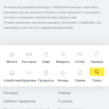
В поиске мусульманской моды? HalalGuide помогает вам найти
магазины, где вы сможете обновить свой гардероб стильными и
соответствующими нормам Ислама элементами.
Лучшие халяльные магазины одежды в Искитиме с HalalGuide, где
ваш выбор сочетается с вашими убеждениями.
Мечеть
Ресторан
Кафе
Медресе
Отели
Одежда
Атрибутика
Здоровье
Продукты
Фонды
Туризм
Поиск
Реклама
Главная
Кабинет заведения
О халяль