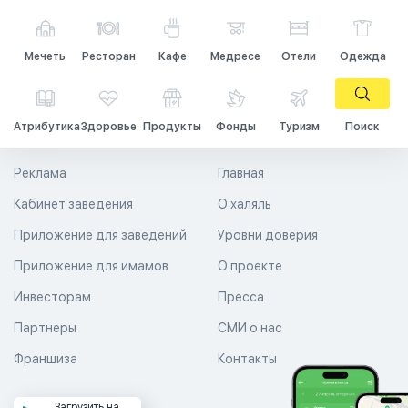
Мечеть
Ресторан
Кафе
Медресе
Отели
Одежда
Атрибутика
Здоровье
Продукты
Фонды
Туризм
Поиск
Реклама
Главная
Кабинет заведения
О халяль
Приложение для заведений
Уровни доверия
Приложение для имамов
О проекте
Инвесторам
Пресса
Партнеры
СМИ о нас
Франшиза
Контакты
Загрузить на