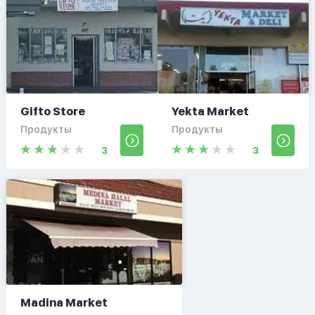
Gifto Store
Yekta Market
Продукты
Продукты
3
3
Madina Market