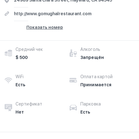
24989 Santa Clara Street, Hayward, CA 94545
http://www.gomughalrestaurant.com
Показать номер
Средний чек
Алкоголь
$ 500
Запрещён
WiFi
Оплата картой
Есть
Принимается
Сертификат
Парковка
Нет
Есть