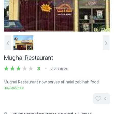
Mughal Restaurant
3
0 отзывов
Mughal Restaurant now serves all halal zabihah food.
подробнее
0