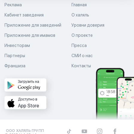
Реклама
Главная
Кабинет заведения
О халяль
Приложение для заведений
Уровни доверия
Приложение для имамов
О проекте
Инвесторам
Пресса
Партнеры
СМИ о нас
Франшиза
Контакты
Загрузить на
Доступно в
App Store
ООО ХАЛЯЛЬ ГРУПП