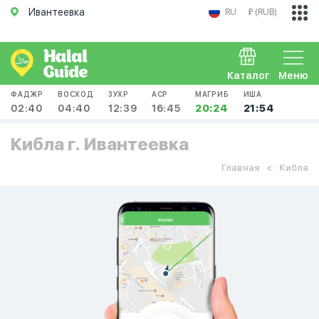
Ивантеевка
RU
₽ (RUB)
Каталог
Меню
ФАДЖР
ВОСХОД
ЗУХР
АСР
МАГРИБ
ИША
02:40
04:40
12:39
16:45
20:24
21:54
Кибла г. Ивантеевка
Главная
Кибла