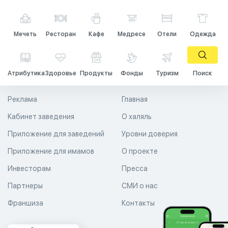
Мечеть
Ресторан
Кафе
Медресе
Отели
Одежда
Атрибутика
Здоровье
Продукты
Фонды
Туризм
Поиск
Реклама
Главная
Кабинет заведения
О халяль
Приложение для заведений
Уровни доверия
Приложение для имамов
О проекте
Инвесторам
Пресса
Партнеры
СМИ о нас
Франшиза
Контакты