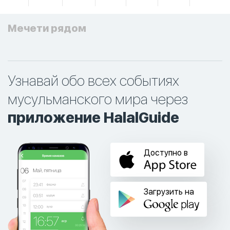
Мечети рядом
Узнавай обо всех событиях
мусульманского мира через
приложение HalalGuide
Доступно в
Загрузить на