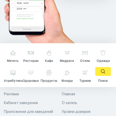
Мечеть
Ресторан
Кафе
Медресе
Отели
Одежда
Атрибутика
Здоровье
Продукты
Фонды
Туризм
Поиск
Реклама
Главная
Кабинет заведения
О халяль
Приложение для заведений
Уровни доверия