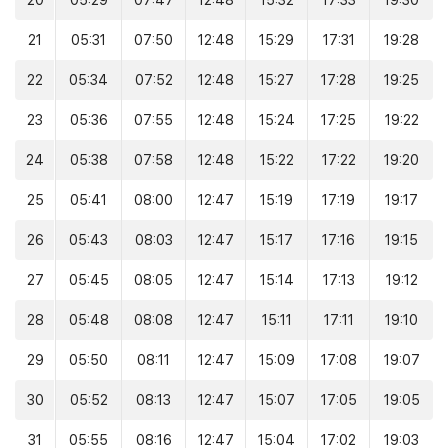
20
05:29
07:47
12:48
15:32
17:33
19:30
21
05:31
07:50
12:48
15:29
17:31
19:28
22
05:34
07:52
12:48
15:27
17:28
19:25
23
05:36
07:55
12:48
15:24
17:25
19:22
24
05:38
07:58
12:48
15:22
17:22
19:20
25
05:41
08:00
12:47
15:19
17:19
19:17
26
05:43
08:03
12:47
15:17
17:16
19:15
27
05:45
08:05
12:47
15:14
17:13
19:12
28
05:48
08:08
12:47
15:11
17:11
19:10
29
05:50
08:11
12:47
15:09
17:08
19:07
30
05:52
08:13
12:47
15:07
17:05
19:05
31
05:55
08:16
12:47
15:04
17:02
19:03