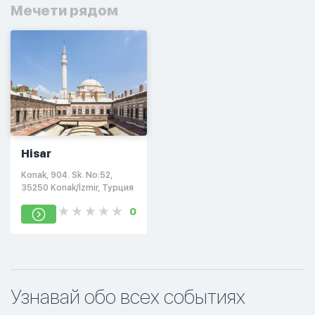
Мечети рядом
Hisar
Konak, 904. Sk. No:52,
35250 Konak/İzmir, Турция
0
Узнавай обо всех событиях