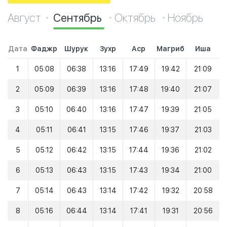
Август
Сентябрь
Октябрь
Ноябрь
Дата
Фаджр
Шурук
Зухр
Аср
Магриб
Иша
1
05:08
06:38
13:16
17:49
19:42
21:09
2
05:09
06:39
13:16
17:48
19:40
21:07
3
05:10
06:40
13:16
17:47
19:39
21:05
4
05:11
06:41
13:15
17:46
19:37
21:03
5
05:12
06:42
13:15
17:44
19:36
21:02
6
05:13
06:43
13:15
17:43
19:34
21:00
7
05:14
06:43
13:14
17:42
19:32
20:58
8
05:16
06:44
13:14
17:41
19:31
20:56