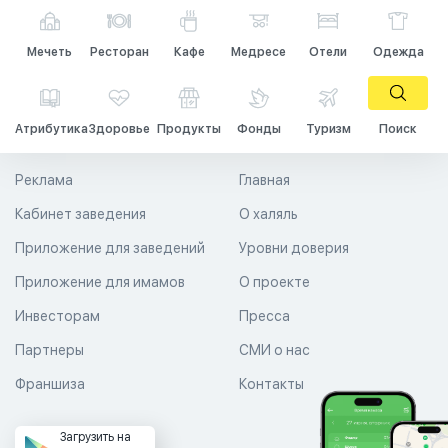
Мечеть
Ресторан
Кафе
Медресе
Отели
Одежда
Атрибутика
Здоровье
Продукты
Фонды
Туризм
Поиск
Реклама
Главная
Кабинет заведения
О халяль
Приложение для заведений
Уровни доверия
Приложение для имамов
О проекте
Инвесторам
Пресса
Партнеры
СМИ о нас
Франшиза
Контакты
Загрузить на