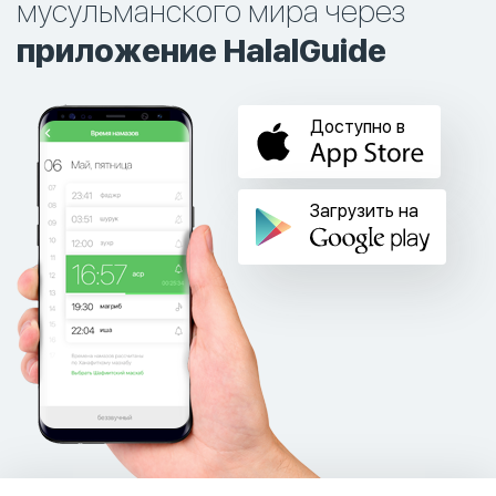
мусульманского мира через
приложение HalalGuide
Доступно в
Загрузить на