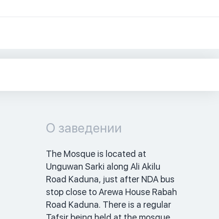
О заведении
The Mosque is located at 
Unguwan Sarki along Ali Akilu 
Road Kaduna, just after NDA bus 
stop close to Arewa House Rabah 
Road Kaduna. There is a regular 
Tafsir being held at the mosque. 