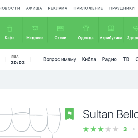
НОВОСТИ
АФИША
РЕКЛАМА
ПРИЛОЖЕНИЕ
ПРАЗДНИКИ
Кафе
Медресе
Отели
Одежда
Атрибутика
Здор
ИША
Вопрос имаму
Кибла
Радио
ТВ
20:02
Sultan Bel
3