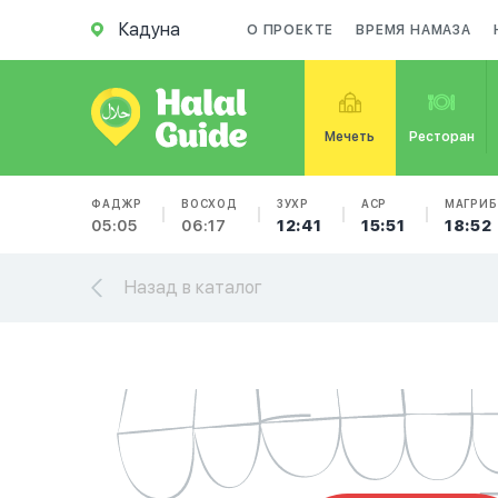
Кадуна
О ПРОЕКТЕ
ВРЕМЯ НАМАЗА
Мечеть
Ресторан
ФАДЖР
ВОСХОД
ЗУХР
АСР
МАГРИБ
05:05
06:17
12:41
15:51
18:52
Назад в каталог