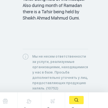
Also during month of Ramadan 
there is a Tafsir being held by 
Sheikh Ahmad Mahmud Gumi. 
Мы не несем ответственности
за услуги, реализуемые
организациями, находящимися
у нас в базе. Просьба
дополнительно уточнять у лиц,
предоставляющих продукцию
халяль. (10752)