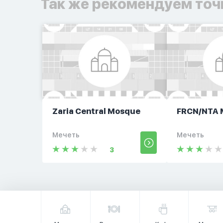
Так же рекомендуем точ
Zaria Central Mosque
FRCN/NTA 
Мечеть
Мечеть
3