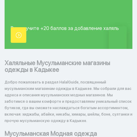
Вы получите +20
баллов за добавление
халяль
точки.
Халяльные Мусульманские магазины
одежды в Кадыкее
Добро пожаловать в раздел HalalGuide, посвященный
мусульманским магазинам одежды в Кадыкее. Мы собрали для вас
адреса и описания мусульманских модных магазинов. Мы
заботимся о вашем комфорте и предоставляем уникальный список
бутиков, где вы сможете наслаждаться богатым ассортиментом,
включая: хиджабы, абайки, никабы, химары, шейлы, боне, султанки и
прочую мусульманскую одежду в Кадыкее.
Мусульманская Модная одежда