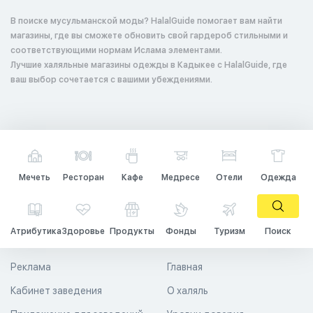
В поиске мусульманской моды? HalalGuide помогает вам найти
магазины, где вы сможете обновить свой гардероб стильными и
соответствующими нормам Ислама элементами.
Лучшие халяльные магазины одежды в Кадыкее с HalalGuide, где
ваш выбор сочетается с вашими убеждениями.
Мечеть
Ресторан
Кафе
Медресе
Отели
Одежда
Атрибутика
Здоровье
Продукты
Фонды
Туризм
Поиск
Реклама
Главная
Кабинет заведения
О халяль