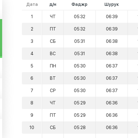
Дата
д/н
Фаджр
Шурук
1
ЧТ
05:32
06:39
2
ПТ
05:32
06:39
3
СБ
05:31
06:38
4
ВС
05:31
06:38
5
ПН
05:30
06:37
6
ВТ
05:30
06:37
7
СР
05:30
06:37
8
ЧТ
05:29
06:36
9
ПТ
05:29
06:36
10
СБ
05:28
06:36