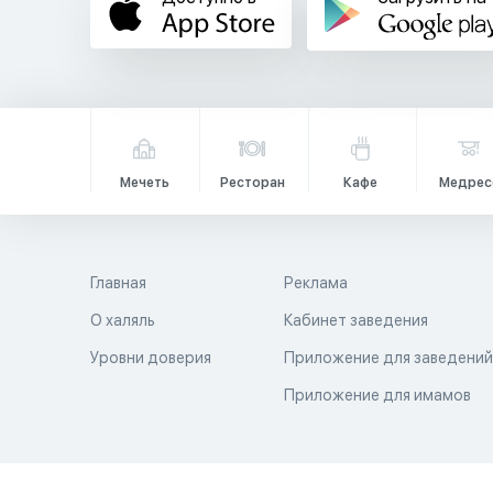
Мечеть
Ресторан
Кафе
Медрес
Главная
Реклама
О халяль
Кабинет заведения
Уровни доверия
Приложение для заведени
Приложение для имамов