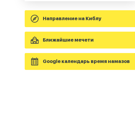
Направление на Киблу
Ближайшие мечети
Google календарь время намазов