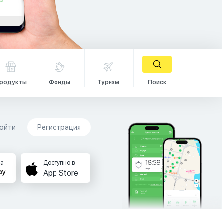
родукты
Фонды
Туризм
Поиск
ойти
Регистрация
на
Доступно в
App Store