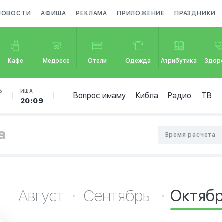
НОВОСТИ
АФИША
РЕКЛАМА
ПРИЛОЖЕНИЕ
ПРАЗДНИКИ
Кафе
Медресе
Отели
Одежда
Атрибутика
Здор
Б
ИША
Вопрос имаму
Кибла
Радио
ТВ
20:09
а
Время расчета
Август
Сентябрь
Октяб