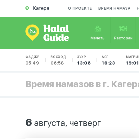
Кагера
О ПРОЕКТЕ
ВРЕМЯ НАМАЗА
Мечеть
Ресторан
ФАДЖР
ВОСХОД
ЗУХР
АСР
МАГРИ
05:49
06:58
13:06
16:23
19:01
Время намазов в г. Кагер
6
августа, четверг