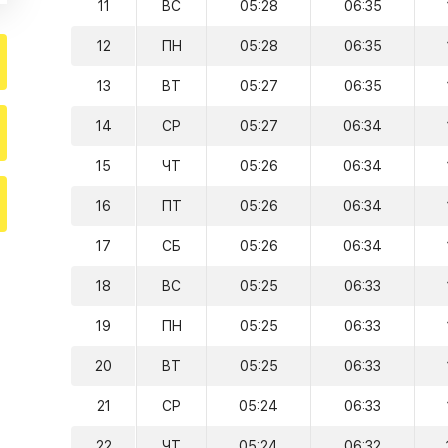
11
ВС
05:28
06:35
12
ПН
05:28
06:35
13
ВТ
05:27
06:35
14
СР
05:27
06:34
15
ЧТ
05:26
06:34
16
ПТ
05:26
06:34
17
СБ
05:26
06:34
18
ВС
05:25
06:33
19
ПН
05:25
06:33
20
ВТ
05:25
06:33
21
СР
05:24
06:33
22
ЧТ
05:24
06:32