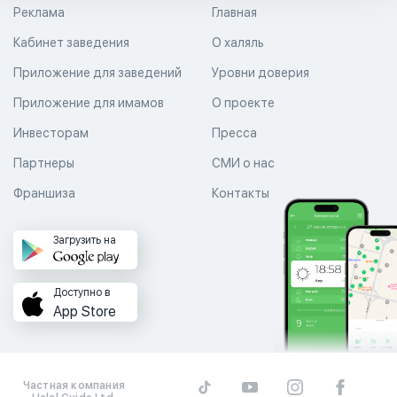
Реклама
Главная
Кабинет заведения
О халяль
Приложение для заведений
Уровни доверия
Приложение для имамов
О проекте
Инвесторам
Пресса
Партнеры
СМИ о нас
Франшиза
Контакты
Загрузить на
Доступно в
App Store
Частная компания