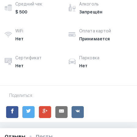
Средний чек
Алкоголь
$ 500
Запрещён
WiFi
Оплата картой
Нет
Принимается
Сертификат
Парковка
Нет
Нет
Поделиться:
Отзывы
Посты