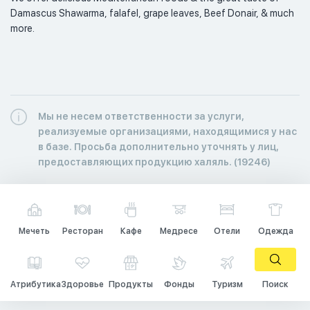
Damascus Shawarma, falafel, grape leaves, Beef Donair, & much 
more. 
Мы не несем ответственности за услуги,
реализуемые организациями, находящимися у нас
в базе. Просьба дополнительно уточнять у лиц,
предоставляющих продукцию халяль. (19246)
Мечеть
Ресторан
Кафе
Медресе
Отели
Одежда
Атрибутика
Здоровье
Продукты
Фонды
Туризм
Поиск