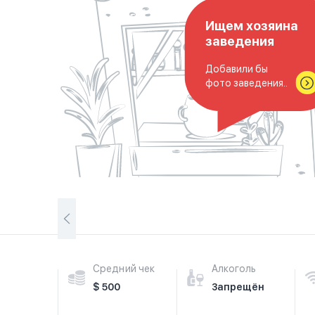
Ищем хозяина
заведения
Добавили бы
фото заведения..
Средний чек
Алкоголь
$ 500
Запрещён