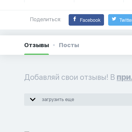
Поделиться:
Facebook
Twitte
Отзывы
Посты
Добавляй свои отзывы! В
при
загрузить еще