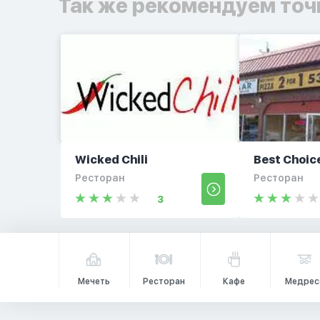
Так же рекомендуем точ
Wicked Chili
Best Choic
Ресторан
Ресторан
3
Мечеть
Ресторан
Кафе
Медрес