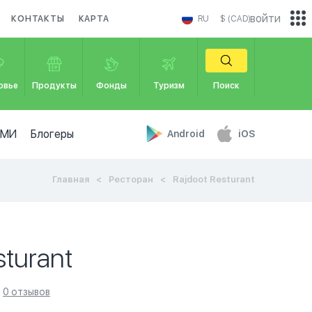
войти
КОНТАКТЫ
КАРТА
RU
$ (CAD)
овье
Продукты
Фонды
Туризм
Поиск
СМИ
Блогеры
Android
iOS
Главная
Ресторан
Rajdoot Resturant
sturant
0 отзывов