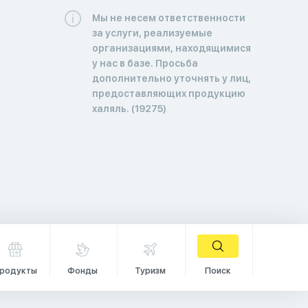
Мы не несем ответственности
за услуги, реализуемые
организациями, находящимися
у нас в базе. Просьба
дополнительно уточнять у лиц,
предоставляющих продукцию
халяль. (19275)
родукты
Фонды
Туризм
Поиск