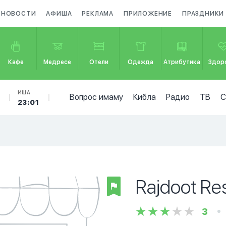
НОВОСТИ
АФИША
РЕКЛАМА
ПРИЛОЖЕНИЕ
ПРАЗДНИКИ
Кафе
Медресе
Отели
Одежда
Атрибутика
Здор
ИША
Вопрос имаму
Кибла
Радио
ТВ
23:01
Rajdoot Re
3