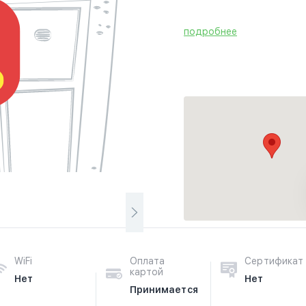
подробнее
WiFi
Оплата
Сертификат
картой
Нет
Нет
Принимается