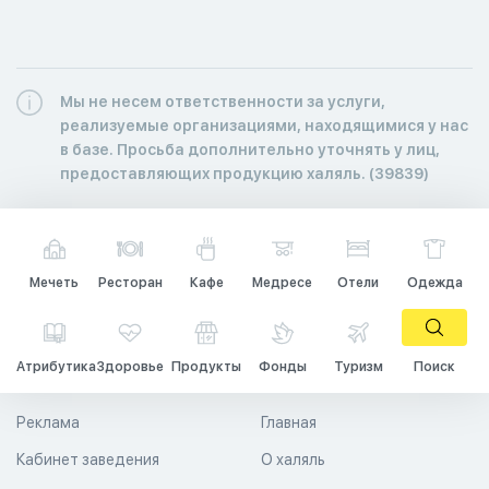
Мы не несем ответственности за услуги,
реализуемые организациями, находящимися у нас
в базе. Просьба дополнительно уточнять у лиц,
предоставляющих продукцию халяль. (39839)
Мечеть
Ресторан
Кафе
Медресе
Отели
Одежда
Атрибутика
Здоровье
Продукты
Фонды
Туризм
Поиск
Реклама
Главная
Кабинет заведения
О халяль