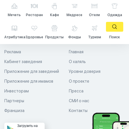
Мечеть
Ресторан
Кафе
Медресе
Отели
Одежда
Атрибутика
Здоровье
Продукты
Фонды
Туризм
Поиск
Реклама
Главная
Кабинет заведения
О халяль
Приложение для заведений
Уровни доверия
Приложение для имамов
О проекте
Инвесторам
Пресса
Партнеры
СМИ о нас
Франшиза
Контакты
Загрузить на