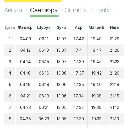
Август
Сентябрь
Октябрь
Ноябрь
Дата
Фаджр
Шурук
Зухр
Аср
Магриб
Иша
1
04:09
06:11
13:07
17:42
19:49
21:29
2
04:12
06:13
13:07
17:41
19:47
21:26
3
04:14
06:15
13:07
17:39
19:45
21:23
4
04:16
06:16
13:06
17:37
19:42
21:20
5
04:19
06:18
13:06
17:35
19:40
21:18
6
04:21
06:19
13:06
17:34
19:38
21:15
7
04:23
06:21
13:05
17:32
19:35
21:12
8
04:25
06:23
13:05
17:30
19:33
21:10