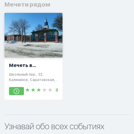
Мечети рядом
Мечеть в
Калининске
Школьный пер., 32,
Калининск, Саратовская,
Россия, 412484
3
Узнавай обо всех событиях