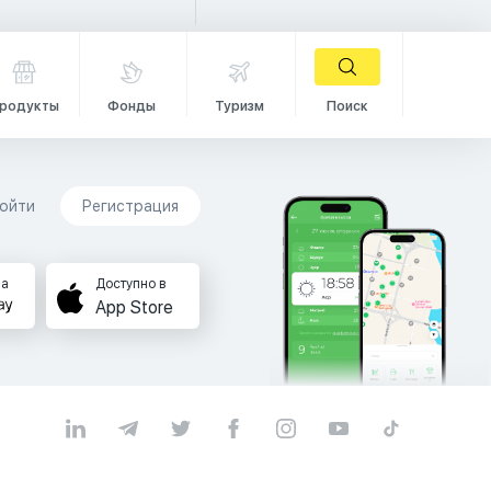
родукты
Фонды
Туризм
Поиск
ойти
Регистрация
на
Доступно в
App Store