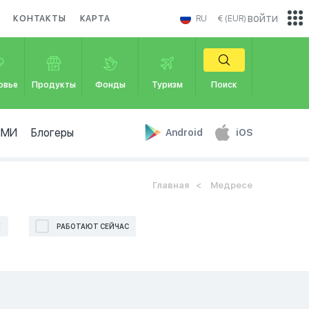
войти
КОНТАКТЫ
КАРТА
RU
€ (EUR)
овье
Продукты
Фонды
Туризм
Поиск
СМИ
Блогеры
Android
iOS
Главная
Медресе
Е
РАБОТАЮТ СЕЙЧАС