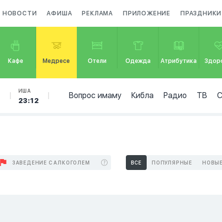
НОВОСТИ
АФИША
РЕКЛАМА
ПРИЛОЖЕНИЕ
ПРАЗДНИКИ
Кафе
Медресе
Отели
Одежда
Атрибутика
Здор
Б
ИША
Вопрос имаму
Кибла
Радио
ТВ
23:12
ЗАВЕДЕНИЕ С АЛКОГОЛЕМ
ВСЕ
ПОПУЛЯРНЫЕ
НОВЫ