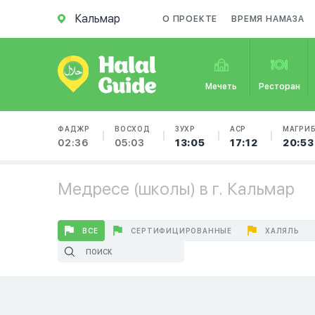
Кальмар
О ПРОЕКТЕ
ВРЕМЯ НАМАЗА
Мечеть
Ресторан
ФАДЖР
ВОСХОД
ЗУХР
АСР
МАГРИ
02:36
05:03
13:05
17:12
20:53
Медресе (школы) в г. Кальмар
ВСЕ
СЕРТИФИЦИРОВАННЫЕ
ХАЛЯЛЬ