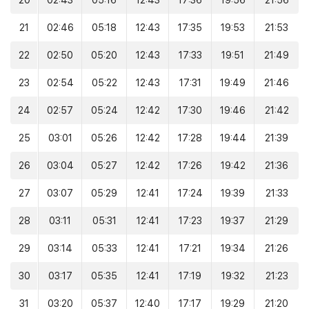
20
02:43
05:16
12:43
17:36
19:56
21:56
21
02:46
05:18
12:43
17:35
19:53
21:53
22
02:50
05:20
12:43
17:33
19:51
21:49
23
02:54
05:22
12:43
17:31
19:49
21:46
24
02:57
05:24
12:42
17:30
19:46
21:42
25
03:01
05:26
12:42
17:28
19:44
21:39
26
03:04
05:27
12:42
17:26
19:42
21:36
27
03:07
05:29
12:41
17:24
19:39
21:33
28
03:11
05:31
12:41
17:23
19:37
21:29
29
03:14
05:33
12:41
17:21
19:34
21:26
30
03:17
05:35
12:41
17:19
19:32
21:23
31
03:20
05:37
12:40
17:17
19:29
21:20