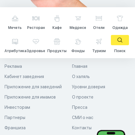
Мечеть
Ресторан
Кафе
Медресе
Отели
Одежда
Атрибутика
Здоровье
Продукты
Фонды
Туризм
Поиск
Реклама
Главная
Кабинет заведения
О халяль
Приложение для заведений
Уровни доверия
Приложение для имамов
О проекте
Инвесторам
Пресса
Партнеры
СМИ о нас
Франшиза
Контакты