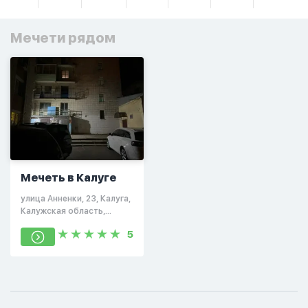
Мечети рядом
Мечеть в Калуге
улица Анненки, 23, Калуга,
Калужская область,
Россия, 248007
5