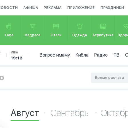
НОВОСТИ
АФИША
РЕКЛАМА
ПРИЛОЖЕНИЕ
ПРАЗДНИКИ
Кафе
Медресе
Отели
Одежда
Атрибутика
Здор
Б
ИША
Вопрос имаму
Кибла
Радио
ТВ
19:12
о
Время расчета
Август
Сентябрь
Октяб