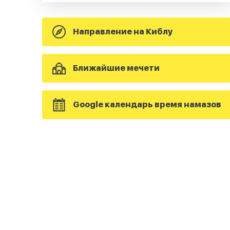
Направление на Киблу
Ближайшие мечети
Google календарь время намазов