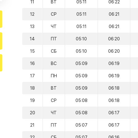
11
ВТ
05:11
06:22
12
СР
05:11
06:21
13
ЧТ
05:11
06:21
14
ПТ
05:10
06:20
15
СБ
05:10
06:20
16
ВС
05:09
06:19
17
ПН
05:09
06:19
18
ВТ
05:09
06:18
19
СР
05:08
06:18
20
ЧТ
05:08
06:17
21
ПТ
05:07
06:17
22
СБ
05:07
06:16