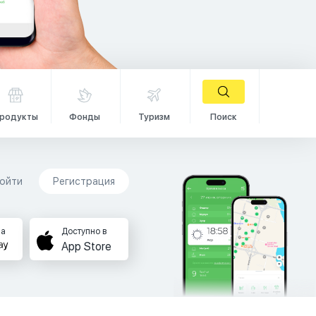
родукты
Фонды
Туризм
Поиск
ойти
Регистрация
на
Доступно в
App Store