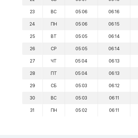
23
ВС
05:06
06:16
24
ПН
05:06
06:15
25
ВТ
05:05
06:14
26
СР
05:05
06:14
27
ЧТ
05:04
06:13
28
ПТ
05:04
06:13
29
СБ
05:03
06:12
30
ВС
05:03
06:11
31
ПН
05:02
06:11