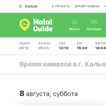
Кальяо
О ПРОЕКТЕ
ВРЕМЯ НАМАЗА
Мечеть
Ресторан
ФАДЖР
ВОСХОД
ЗУХР
АСР
МАГРИ
05:12
06:23
12:19
15:34
18:04
Время намазов в г. Калья
8
августа, суббота