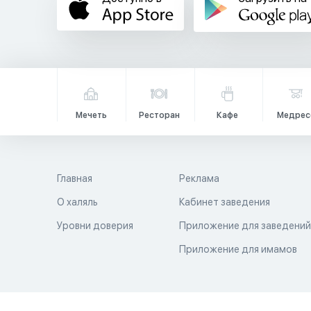
Мечеть
Ресторан
Кафе
Медрес
Главная
Реклама
О халяль
Кабинет заведения
Уровни доверия
Приложение для заведени
Приложение для имамов