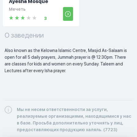
Ayesha Mosque
Мечеть
3
О заведении
Also known as the Kelowna Islamic Centre, Masjid As-Salaam is 
open for all 5 daily prayers, Jummah prayer is @ 12:30pm. There 
are classes for kids and women on every Sunday. Taleem and 
Lectures after every Isha prayer. 
Мы не несем ответственности за услуги,
реализуемые организациями, находящимися у нас
в базе. Просьба дополнительно уточнять у лиц,
предоставляющих продукцию халяль. (7723)