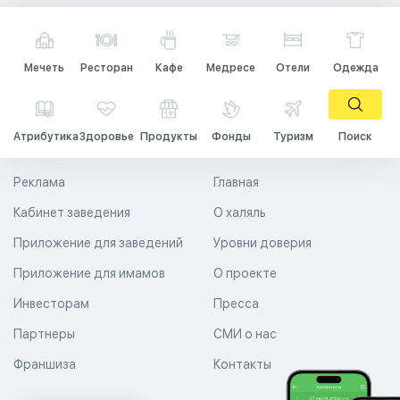
Мечеть
Ресторан
Кафе
Медресе
Отели
Одежда
Атрибутика
Здоровье
Продукты
Фонды
Туризм
Поиск
Реклама
Главная
Кабинет заведения
О халяль
Приложение для заведений
Уровни доверия
Приложение для имамов
О проекте
Инвесторам
Пресса
Партнеры
СМИ о нас
Франшиза
Контакты