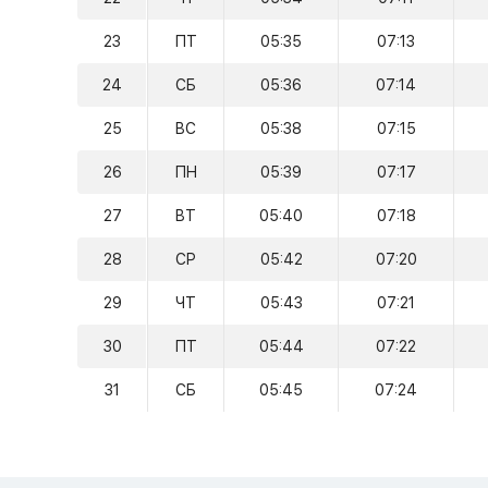
23
ПТ
05:35
07:13
24
СБ
05:36
07:14
25
ВС
05:38
07:15
26
ПН
05:39
07:17
27
ВТ
05:40
07:18
28
СР
05:42
07:20
29
ЧТ
05:43
07:21
30
ПТ
05:44
07:22
31
СБ
05:45
07:24