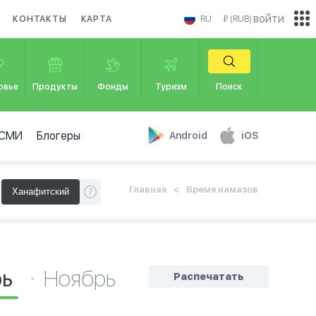
войти
КОНТАКТЫ
КАРТА
RU
₽ (RUB)
овье
Продукты
Фонды
Туризм
Поиск
СМИ
Блогеры
Android
iOS
Главная
Время намазов
рь
Ноябрь
Распечатать