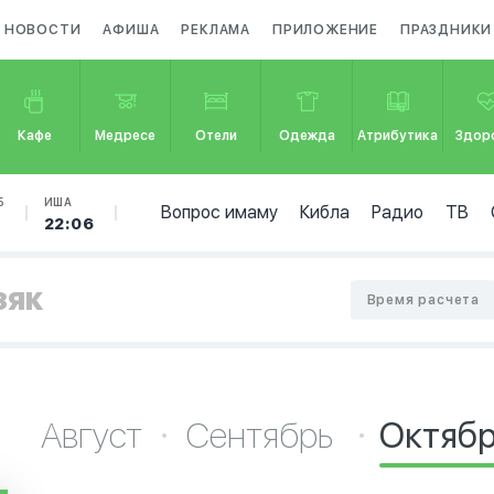
НОВОСТИ
АФИША
РЕКЛАМА
ПРИЛОЖЕНИЕ
ПРАЗДНИКИ
Кафе
Медресе
Отели
Одежда
Атрибутика
Здор
Б
ИША
Вопрос имаму
Кибла
Радио
ТВ
0
22:06
зяк
Время расчета
Август
Сентябрь
Октяб