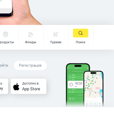
родукты
Фонды
Туризм
Поиск
ойти
Регистрация
на
Доступно в
App Store