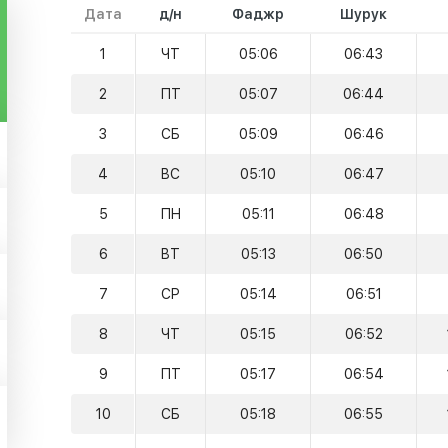
Дата
д/н
Фаджр
Шурук
1
ЧТ
05:06
06:43
2
ПТ
05:07
06:44
3
СБ
05:09
06:46
4
ВС
05:10
06:47
5
ПН
05:11
06:48
6
ВТ
05:13
06:50
7
СР
05:14
06:51
8
ЧТ
05:15
06:52
9
ПТ
05:17
06:54
10
СБ
05:18
06:55