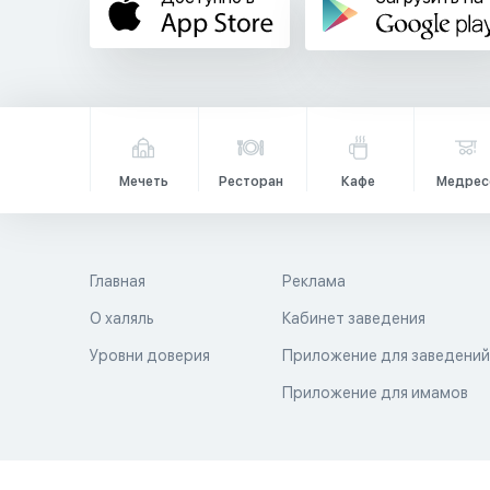
Мечеть
Ресторан
Кафе
Медрес
Главная
Реклама
О халяль
Кабинет заведения
Уровни доверия
Приложение для заведени
Приложение для имамов