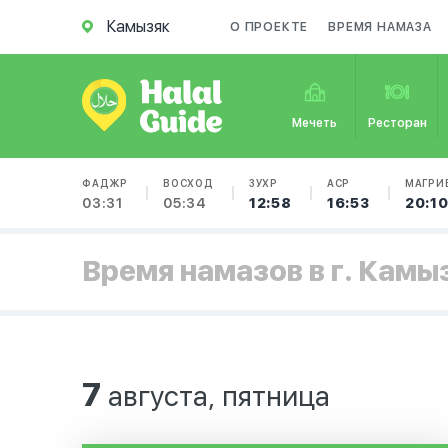
Камызяк
О ПРОЕКТЕ
ВРЕМЯ НАМАЗА
Мечеть
Ресторан
ФАДЖР
ВОСХОД
ЗУХР
АСР
МАГРИ
03:31
05:34
12:58
16:53
20:1
Время намазов в г. Камы
7
августа, пятница