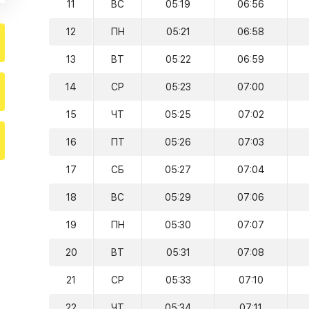
11
ВС
05:19
06:56
12
ПН
05:21
06:58
13
ВТ
05:22
06:59
14
СР
05:23
07:00
15
ЧТ
05:25
07:02
16
ПТ
05:26
07:03
17
СБ
05:27
07:04
18
ВС
05:29
07:06
19
ПН
05:30
07:07
20
ВТ
05:31
07:08
21
СР
05:33
07:10
22
ЧТ
05:34
07:11