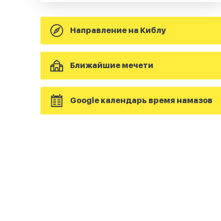
Направление на Киблу
Ближайшие мечети
Google календарь время намазов