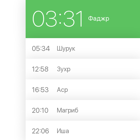
03:31
Фаджр
05:34
Шурук
12:58
Зухр
16:53
Аср
20:10
Магриб
22:06
Иша