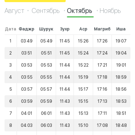
Август
Сентябрь
Октябрь
Ноябрь
Дата
Фаджр
Шурук
Зухр
Аср
Магриб
Иша
1
03:49
05:49
11:45
15:26
17:26
19:07
2
03:51
05:51
11:45
15:24
17:24
19:04
3
03:53
05:53
11:44
15:22
17:21
19:01
4
03:55
05:55
11:44
15:19
17:18
18:59
5
03:57
05:57
11:44
15:17
17:16
18:56
6
03:59
05:59
11:43
15:15
17:13
18:53
7
04:01
06:01
11:43
15:13
17:11
18:51
8
04:03
06:03
11:43
15:10
17:08
18:48