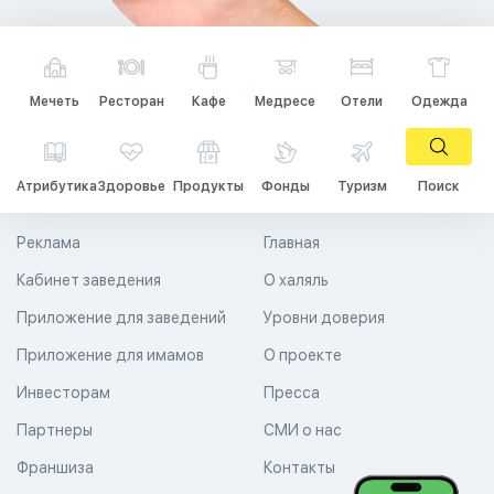
Мечеть
Ресторан
Кафе
Медресе
Отели
Одежда
Атрибутика
Здоровье
Продукты
Фонды
Туризм
Поиск
Реклама
Главная
Кабинет заведения
О халяль
Приложение для заведений
Уровни доверия
Приложение для имамов
О проекте
Инвесторам
Пресса
Партнеры
СМИ о нас
Франшиза
Контакты