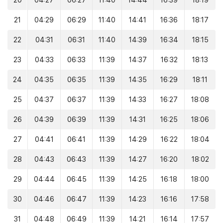
20
04:27
06:27
11:40
14:44
16:39
18:19
21
04:29
06:29
11:40
14:41
16:36
18:17
22
04:31
06:31
11:40
14:39
16:34
18:15
23
04:33
06:33
11:39
14:37
16:32
18:13
24
04:35
06:35
11:39
14:35
16:29
18:11
25
04:37
06:37
11:39
14:33
16:27
18:08
26
04:39
06:39
11:39
14:31
16:25
18:06
27
04:41
06:41
11:39
14:29
16:22
18:04
28
04:43
06:43
11:39
14:27
16:20
18:02
29
04:44
06:45
11:39
14:25
16:18
18:00
30
04:46
06:47
11:39
14:23
16:16
17:58
31
04:48
06:49
11:39
14:21
16:14
17:57