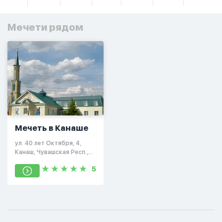
Мечети рядом
Мечеть в Канаше
ул. 40 лет Октября, 4,
Канаш, Чувашская Респ.,
429334
5