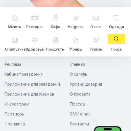
Мечеть
Ресторан
Кафе
Медресе
Отели
Одежда
Атрибутика
Здоровье
Продукты
Фонды
Туризм
Поиск
Реклама
Главная
Кабинет заведения
О халяль
Приложение для заведений
Уровни доверия
Приложение для имамов
О проекте
Инвесторам
Пресса
Партнеры
СМИ о нас
Франшиза
Контакты