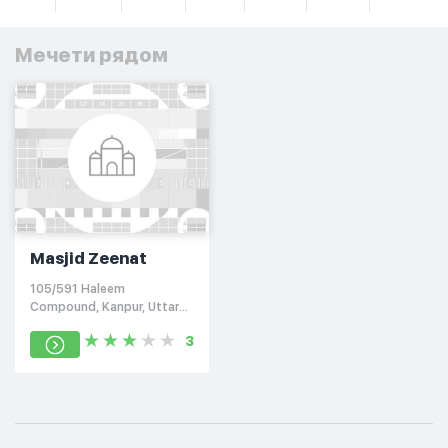
Мечети рядом
Masjid Zeenat
105/591 Haleem
Compound, Kanpur, Uttar
Pradesh 208001
3