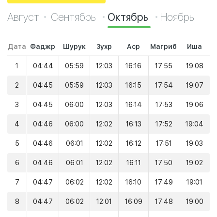
Август
Сентябрь
Октябрь
Ноябрь
Дата
Фаджр
Шурук
Зухр
Аср
Магриб
Иша
1
04:44
05:59
12:03
16:16
17:55
19:08
2
04:45
05:59
12:03
16:15
17:54
19:07
3
04:45
06:00
12:03
16:14
17:53
19:06
4
04:46
06:00
12:02
16:13
17:52
19:04
5
04:46
06:01
12:02
16:12
17:51
19:03
6
04:46
06:01
12:02
16:11
17:50
19:02
7
04:47
06:02
12:02
16:10
17:49
19:01
8
04:47
06:02
12:01
16:09
17:48
19:00