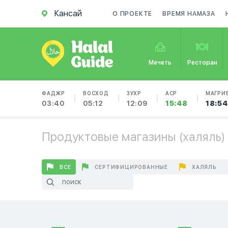
Кансай
О ПРОЕКТЕ
ВРЕМЯ НАМАЗА
Мечеть
Ресторан
ФАДЖР
ВОСХОД
ЗУХР
АСР
МАГРИ
03:40
05:12
12:09
15:48
18:54
Продуктовые магазины (халяль) 
ВСЕ
СЕРТИФИЦИРОВАННЫЕ
ХАЛЯЛЬ