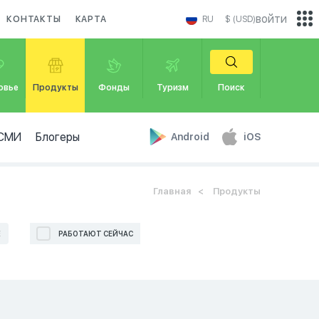
войти
КОНТАКТЫ
КАРТА
RU
$ (USD)
овье
Продукты
Фонды
Туризм
Поиск
СМИ
Блогеры
Android
iOS
Главная
Продукты
Е
РАБОТАЮТ СЕЙЧАС