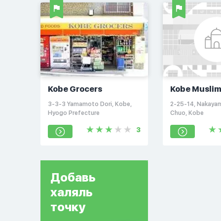
Kobe Grocers
Kobe Musli
3-3-3 Yamamoto Dori, Kobe,
2-25-14, Nakayam
Hyogo Prefecture
Chuo, Kobe
3
Добавь
халяль
точку