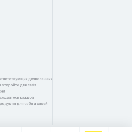
ответствующих дозволенных
и откройте для себя
ов!
лаждайтесь каждой
продукты для себя и своей