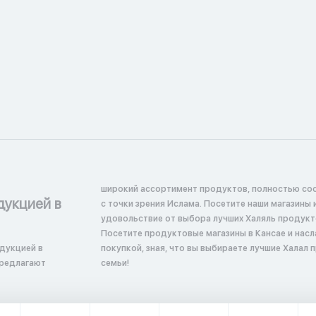
широкий ассортимент продуктов, полностью со
дукцией в
с точки зрения Ислама. Посетите наши магазины 
удовольствие от выбора лучших Халяль продукт
Посетите продуктовые магазины в Кансае и нас
дукцией в
покупкой, зная, что вы выбираете лучшие Халал 
предлагают
семьи!