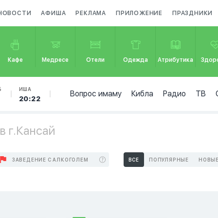
НОВОСТИ
АФИША
РЕКЛАМА
ПРИЛОЖЕНИЕ
ПРАЗДНИКИ
Кафе
Медресе
Отели
Одежда
Атрибутика
Здор
Б
ИША
Вопрос имаму
Кибла
Радио
ТВ
20:22
в г.Кансай
ЗАВЕДЕНИЕ С АЛКОГОЛЕМ
ВСЕ
ПОПУЛЯРНЫЕ
НОВЫ