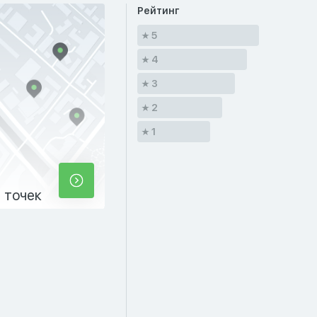
Рейтинг
5
4
3
2
1
 точек