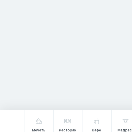
Мечеть
Ресторан
Кафе
Медрес