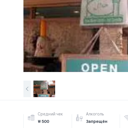
Средний чек
Алкоголь
₩ 500
Запрещён