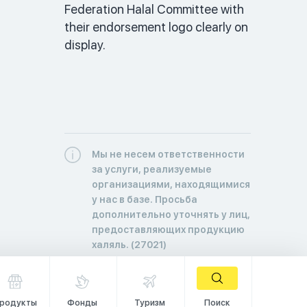
Federation Halal Committee with 
their endorsement logo clearly on 
display. 
Мы не несем ответственности
за услуги, реализуемые
организациями, находящимися
у нас в базе. Просьба
дополнительно уточнять у лиц,
предоставляющих продукцию
халяль. (27021)
родукты
Фонды
Туризм
Поиск