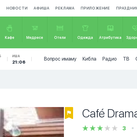
А
НОВОСТИ
АФИША
РЕКЛАМА
ПРИЛОЖЕНИЕ
ПРАЗДНИ
Кафе
Медресе
Отели
Одежда
Атрибутика
Здор
Б
ИША
Вопрос имаму
Кибла
Радио
ТВ
21:06
Café Dram
3