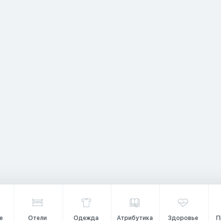
е
Отели
Одежда
Атрибутика
Здоровье
П