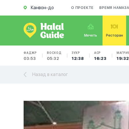
Канвон-до
О ПРОЕКТЕ
ВРЕМЯ НАМАЗ
Мечеть
Ресторан
ФАДЖР
ВОСХОД
ЗУХР
АСР
МАГРИ
03:53
05:32
12:38
16:23
19:32
Назад в каталог