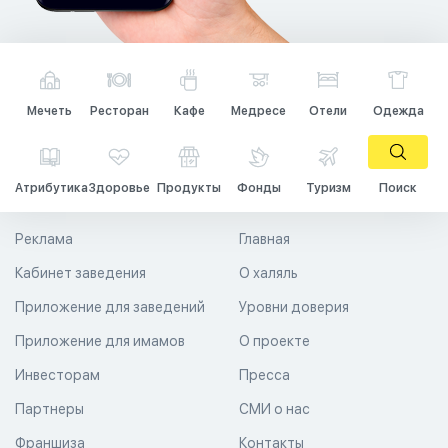
Мечеть
Ресторан
Кафе
Медресе
Отели
Одежда
Атрибутика
Здоровье
Продукты
Фонды
Туризм
Поиск
Реклама
Главная
Кабинет заведения
О халяль
Приложение для заведений
Уровни доверия
Приложение для имамов
О проекте
Инвесторам
Пресса
Партнеры
СМИ о нас
Франшиза
Контакты