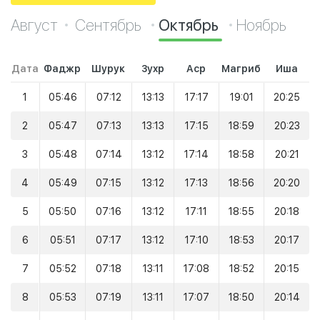
Август
Сентябрь
Октябрь
Ноябрь
Дата
Фаджр
Шурук
Зухр
Аср
Магриб
Иша
1
05:46
07:12
13:13
17:17
19:01
20:25
2
05:47
07:13
13:13
17:15
18:59
20:23
3
05:48
07:14
13:12
17:14
18:58
20:21
4
05:49
07:15
13:12
17:13
18:56
20:20
5
05:50
07:16
13:12
17:11
18:55
20:18
6
05:51
07:17
13:12
17:10
18:53
20:17
7
05:52
07:18
13:11
17:08
18:52
20:15
8
05:53
07:19
13:11
17:07
18:50
20:14