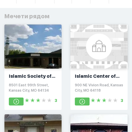
Мечети рядом
Islamic Society of
Islamic Center of
Greater Kansas City
Northland
8501 East 99th Street,
900 NE Vivion Road, Kansas
Kansas City, MO 64134
City, MO 64118
3
3