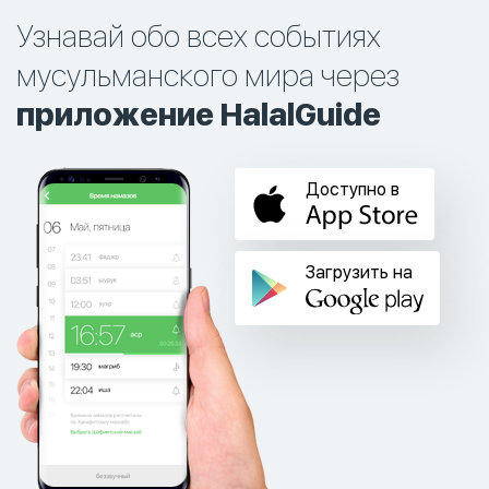
Узнавай обо всех событиях
мусульманского мира через
приложение HalalGuide
Доступно в
Загрузить на