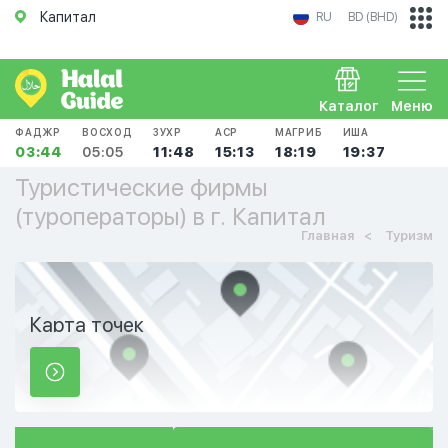
Капитал
RU
BD (BHD)
Каталог
Меню
ФАДЖР
ВОСХОД
ЗУХР
АСР
МАГРИБ
ИША
03:44
05:05
11:48
15:13
18:19
19:37
Туристические фирмы
(туроператоры) в г. Капитал
Главная
Туризм
Карта точек