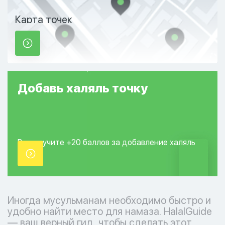
Карта точек
Добавь
халяль
точку
Вы получите +20
баллов за добавление
халяль
точки.
Иногда мусульманам необходимо быстро и
удобно найти место для намаза. HalalGuide
— ваш верный гид, чтобы сделать этот