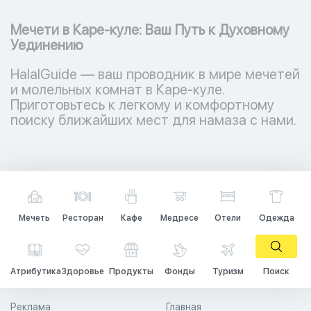
Мечети в Каре-куле: Ваш Путь к Духовному
Уединению
HalalGuide — ваш проводник в мире мечетей
и молельных комнат в Каре-куле.
Приготовьтесь к легкому и комфортному
поиску ближайших мест для намаза с нами.
Мечеть
Ресторан
Кафе
Медресе
Отели
Одежда
Атрибутика
Здоровье
Продукты
Фонды
Туризм
Поиск
Реклама
Главная