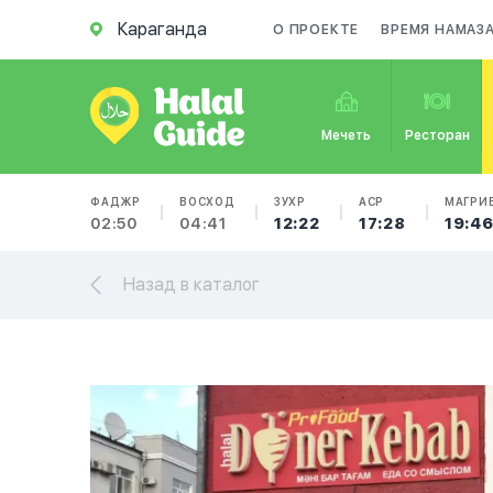
Караганда
О ПРОЕКТЕ
ВРЕМЯ НАМАЗ
Мечеть
Ресторан
ФАДЖР
ВОСХОД
ЗУХР
АСР
МАГРИ
02:50
04:41
12:22
17:28
19:4
Назад в каталог