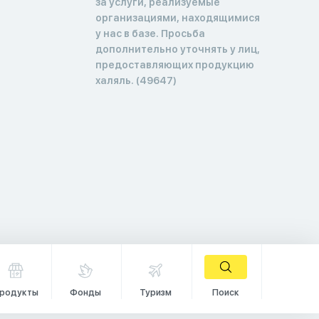
за услуги, реализуемые
организациями, находящимися
у нас в базе. Просьба
дополнительно уточнять у лиц,
предоставляющих продукцию
халяль. (49647)
родукты
Фонды
Туризм
Поиск