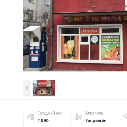
Средний чек
Алкоголь
₸ 990
Запрещён