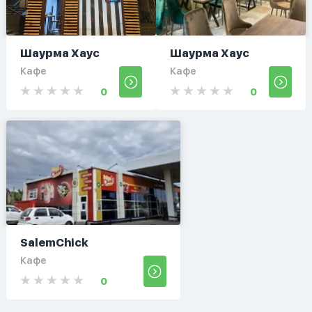
Шаурма Хаус
Шаурма Хаус
Кафе
Кафе
0
0
SalemChick
Кафе
0