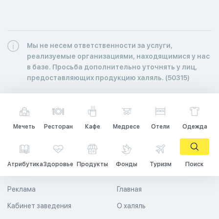
Мы не несем ответственности за услуги,
реализуемые организациями, находящимися у нас
в базе. Просьба дополнительно уточнять у лиц,
предоставляющих продукцию халяль. (50315)
Мечеть
Ресторан
Кафе
Медресе
Отели
Одежда
Атрибутика
Здоровье
Продукты
Фонды
Туризм
Поиск
Реклама
Главная
Кабинет заведения
О халяль