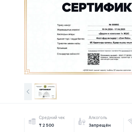
Средний чек
Алкоголь
₸ 2 500
Запрещён