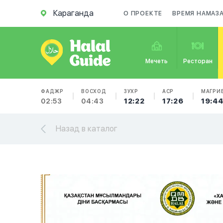
Караганда
О ПРОЕКТЕ
ВРЕМЯ НАМАЗ
Мечеть
Ресторан
ФАДЖР
ВОСХОД
ЗУХР
АСР
МАГРИ
02:53
04:43
12:22
17:26
19:4
Назад в каталог