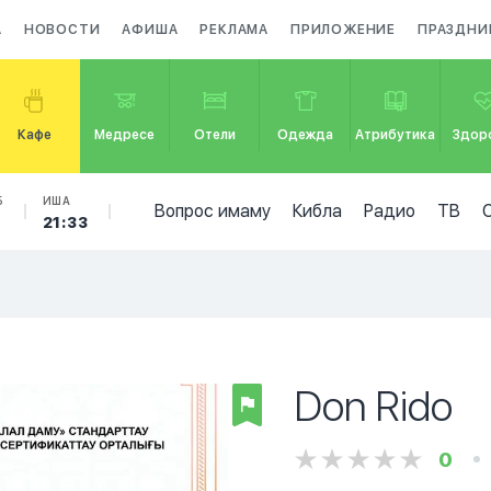
А
НОВОСТИ
АФИША
РЕКЛАМА
ПРИЛОЖЕНИЕ
ПРАЗДНИ
Кафе
Медресе
Отели
Одежда
Атрибутика
Здор
Б
ИША
Вопрос имаму
Кибла
Радио
ТВ
4
21:33
Don Rido
0