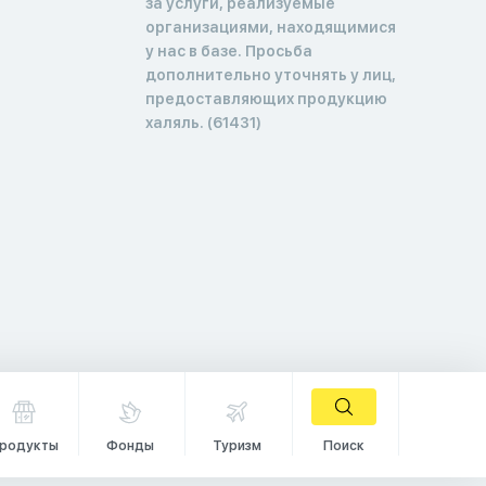
за услуги, реализуемые
организациями, находящимися
у нас в базе. Просьба
дополнительно уточнять у лиц,
предоставляющих продукцию
халяль. (61431)
родукты
Фонды
Туризм
Поиск