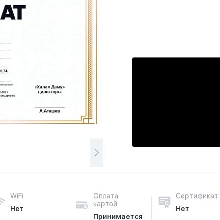
WiFi
Оплата
Сертификат
картой
Нет
Нет
Принимается