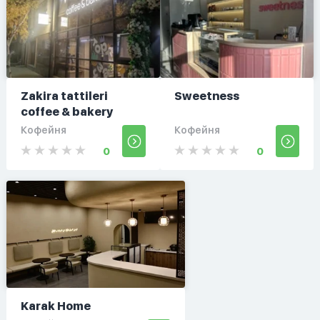
Zakira tattileri
Sweetness
coffee & bakery
Кофейня
Кофейня
0
0
Karak Home