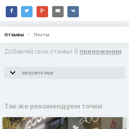
Отзывы
Посты
Добавляй свои отзывы! В
приложении
загрузить еще
Так же рекомендуем точки