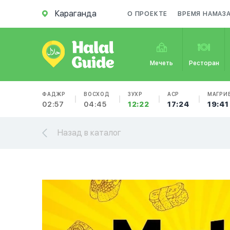
Караганда
О ПРОЕКТЕ
ВРЕМЯ НАМАЗ
Мечеть
Ресторан
ФАДЖР
ВОСХОД
ЗУХР
АСР
МАГРИ
02:57
04:45
12:22
17:24
19:41
Назад в каталог