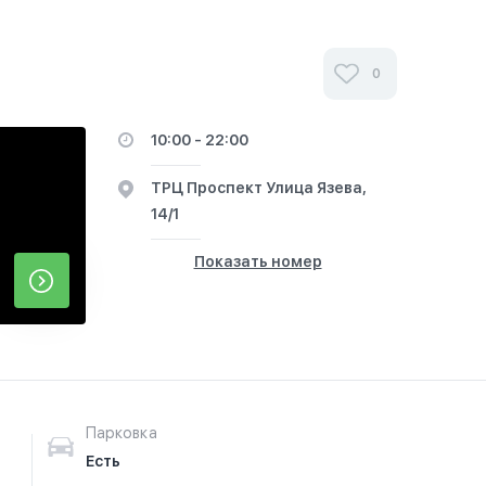
0
10:00 - 22:00
​ТРЦ Проспект ​Улица Язева,
14/1
Показать номер
Парковка
Есть