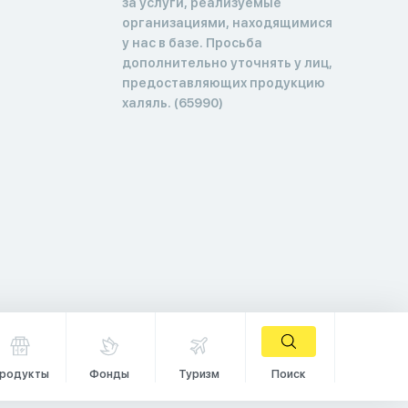
за услуги, реализуемые
организациями, находящимися
у нас в базе. Просьба
дополнительно уточнять у лиц,
предоставляющих продукцию
халяль. (65990)
родукты
Фонды
Туризм
Поиск