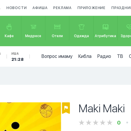
А
НОВОСТИ
АФИША
РЕКЛАМА
ПРИЛОЖЕНИЕ
ПРАЗДНИ
Кафе
Медресе
Отели
Одежда
Атрибутика
Здор
Б
ИША
Вопрос имаму
Кибла
Радио
ТВ
21:28
Maki Maki
0