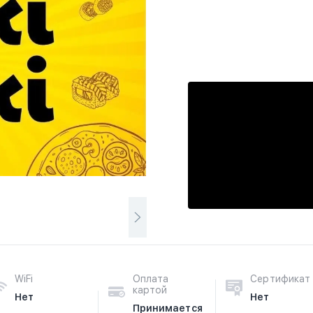
WiFi
Оплата
Сертификат
картой
Нет
Нет
Принимается