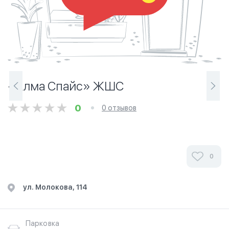
«Алма Спайс» ЖШС
0
0 отзывов
0
ул. Молокова, 114
Парковка