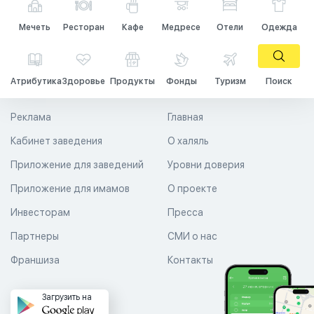
Мечеть
Ресторан
Кафе
Медресе
Отели
Одежда
Атрибутика
Здоровье
Продукты
Фонды
Туризм
Поиск
Реклама
Главная
Кабинет заведения
О халяль
Приложение для заведений
Уровни доверия
Приложение для имамов
О проекте
Инвесторам
Пресса
Партнеры
СМИ о нас
Франшиза
Контакты
Загрузить на