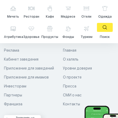
Мечеть
Ресторан
Кафе
Медресе
Отели
Одежда
Атрибутика
Здоровье
Продукты
Фонды
Туризм
Поиск
Реклама
Главная
Кабинет заведения
О халяль
Приложение для заведений
Уровни доверия
Приложение для имамов
О проекте
Инвесторам
Пресса
Партнеры
СМИ о нас
Франшиза
Контакты
Загрузить на