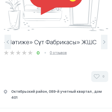
«Нәтиже» Сүт Фабрикасы» ЖШС
0
0 отзывов
0
Октябрьский район, 089-й учетный квартал , дом
401