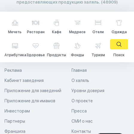
предоставляющих продукцию халяль. (48909)
Мечеть
Ресторан
Кафе
Медресе
Отели
Одежда
Атрибутика
Здоровье
Продукты
Фонды
Туризм
Поиск
Реклама
Главная
Кабинет заведения
О халяль
Приложение для заведений
Уровни доверия
Приложение для имамов
О проекте
Инвесторам
Пресса
Партнеры
СМИ о нас
Франшиза
Контакты