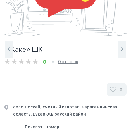
«Жаке» ШҚ
0
0 отзывов
0
село Доскей, Учетный квартал, Карагандинская
область, Букар-Жырауский район
Показать номер