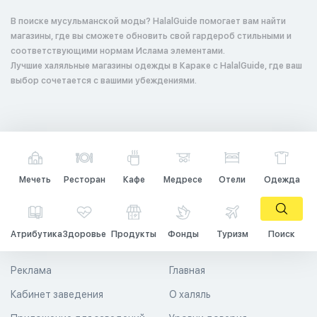
В поиске мусульманской моды? HalalGuide помогает вам найти
магазины, где вы сможете обновить свой гардероб стильными и
соответствующими нормам Ислама элементами.
Лучшие халяльные магазины одежды в Караке с HalalGuide, где ваш
выбор сочетается с вашими убеждениями.
Мечеть
Ресторан
Кафе
Медресе
Отели
Одежда
Атрибутика
Здоровье
Продукты
Фонды
Туризм
Поиск
Реклама
Главная
Кабинет заведения
О халяль