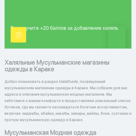
Вы получите +20
баллов за добавление
халяль
точки.
Халяльные Мусульманские магазины
одежды в Караке
Добро пожаловать в раздел HalalGuide, посвященный
мусульманским магазинам одежды в Караке. Мы собрали для вас
адреса и описания мусульманских модных магазинов. Мы
заботимся о вашем комфорте и предоставляем уникальный список
бутиков, где вы сможете наслаждаться богатым ассортиментом,
включая: хиджабы, абайки, никабы, химары, шейлы, боне, султанки и
прочую мусульманскую одежду в Караке.
Мусульманская Модная одежда