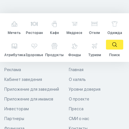
Мечеть
Ресторан
Кафе
Медресе
Отели
Одежда
Атрибутика
Здоровье
Продукты
Фонды
Туризм
Поиск
Реклама
Главная
Кабинет заведения
О халяль
Приложение для заведений
Уровни доверия
Приложение для имамов
О проекте
Инвесторам
Пресса
Партнеры
СМИ о нас
Франшиза
Контакты