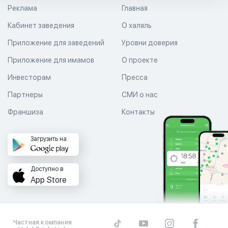
Реклама
Главная
Кабинет заведения
О халяль
Приложение для заведений
Уровни доверия
Приложение для имамов
О проекте
Инвесторам
Пресса
Партнеры
СМИ о нас
Франшиза
Контакты
Загрузить на
Доступно в
App Store
Частная компания