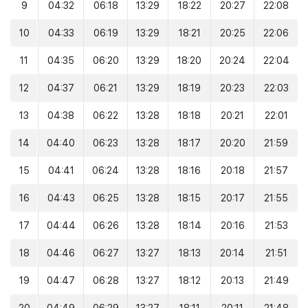
9
04:32
06:18
13:29
18:22
20:27
22:08
10
04:33
06:19
13:29
18:21
20:25
22:06
11
04:35
06:20
13:29
18:20
20:24
22:04
12
04:37
06:21
13:29
18:19
20:23
22:03
13
04:38
06:22
13:28
18:18
20:21
22:01
14
04:40
06:23
13:28
18:17
20:20
21:59
15
04:41
06:24
13:28
18:16
20:18
21:57
16
04:43
06:25
13:28
18:15
20:17
21:55
17
04:44
06:26
13:28
18:14
20:16
21:53
18
04:46
06:27
13:27
18:13
20:14
21:51
19
04:47
06:28
13:27
18:12
20:13
21:49