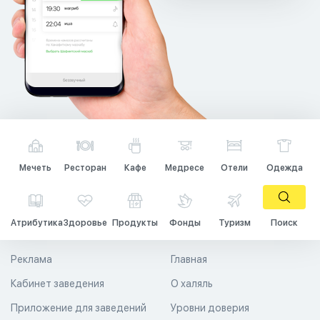
Мечеть
Ресторан
Кафе
Медресе
Отели
Одежда
Атрибутика
Здоровье
Продукты
Фонды
Туризм
Поиск
Реклама
Главная
Кабинет заведения
О халяль
Приложение для заведений
Уровни доверия