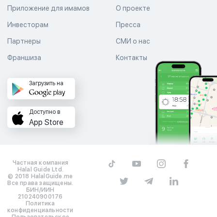
Приложение для имамов
О проекте
Инвесторам
Пресса
Партнеры
СМИ о нас
Франшиза
Контакты
Загрузить на
Доступно в
App Store
Частная компания
Halal Guide Ltd.
© 2018 HalalGuide.me
Все права защищены.
БИН/ИИН
210240900176
Политика
конфиденциальности