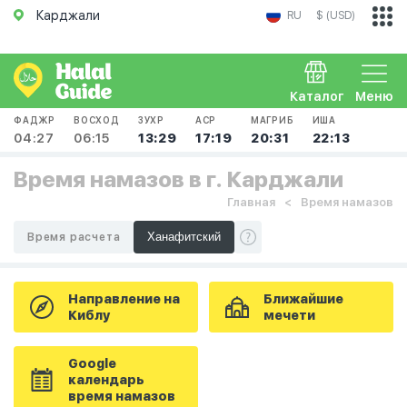
Карджали
RU
$ (USD)
Каталог
Меню
ФАДЖР
ВОСХОД
ЗУХР
АСР
МАГРИБ
ИША
04:27
06:15
13:29
17:19
20:31
22:13
Время намазов в г. Карджали
Главная
Время намазов
Время расчета
Направление на
Ближайшие
Киблу
мечети
Google
календарь
время намазов