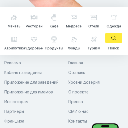
Мечеть
Ресторан
Кафе
Медресе
Отели
Одежда
Атрибутика
Здоровье
Продукты
Фонды
Туризм
Поиск
Реклама
Главная
Кабинет заведения
О халяль
Приложение для заведений
Уровни доверия
Приложение для имамов
О проекте
Инвесторам
Пресса
Партнеры
СМИ о нас
Франшиза
Контакты