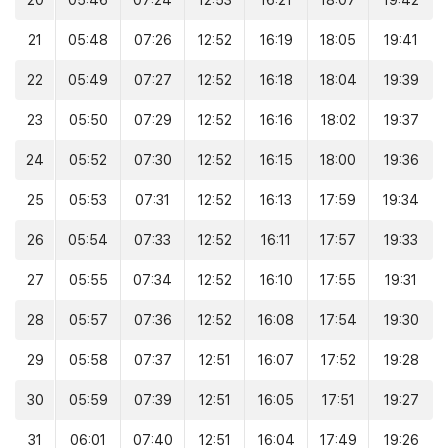
20
05:46
07:24
12:53
16:21
18:07
19:42
21
05:48
07:26
12:52
16:19
18:05
19:41
22
05:49
07:27
12:52
16:18
18:04
19:39
23
05:50
07:29
12:52
16:16
18:02
19:37
24
05:52
07:30
12:52
16:15
18:00
19:36
25
05:53
07:31
12:52
16:13
17:59
19:34
26
05:54
07:33
12:52
16:11
17:57
19:33
27
05:55
07:34
12:52
16:10
17:55
19:31
28
05:57
07:36
12:52
16:08
17:54
19:30
29
05:58
07:37
12:51
16:07
17:52
19:28
30
05:59
07:39
12:51
16:05
17:51
19:27
31
06:01
07:40
12:51
16:04
17:49
19:26