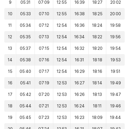
9
05:31
07:09
12:55
16:39
18:27
20:02
10
05:33
07:10
12:55
16:38
18:25
20:00
11
05:34
07:12
12:54
16:36
18:24
19:58
12
05:35
07:13
12:54
16:34
18:22
19:56
13
05:37
07:15
12:54
16:32
18:20
19:54
14
05:38
07:16
12:54
16:31
18:18
19:53
15
05:40
07:17
12:54
16:29
18:16
19:51
16
05:41
07:19
12:53
16:27
18:14
19:49
17
05:42
07:20
12:53
16:26
18:13
19:47
18
05:44
07:21
12:53
16:24
18:11
19:46
19
05:45
07:23
12:53
16:23
18:09
19:44