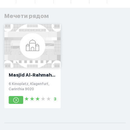
Мечети рядом
Masjid Al-Rahmah
in Klagenfurt
6 Kinoplatz, Klagenfurt,
Carinthia 9020
3