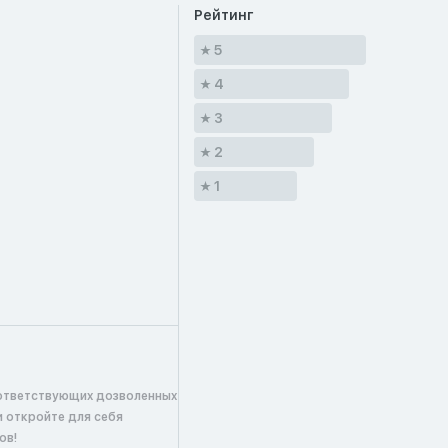
Рейтинг
5
4
3
2
1
ответствующих дозволенных
и откройте для себя
ов!