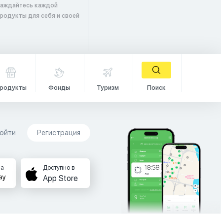
лаждайтесь каждой
продукты для себя и своей
родукты
Фонды
Туризм
Поиск
ойти
Регистрация
на
Доступно в
App Store