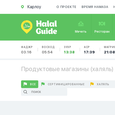
Карлоу
О ПРОЕКТЕ
ВРЕМЯ НАМАЗА
Мечеть
Ресторан
ФАДЖР
ВОСХОД
ЗУХР
АСР
МАГРИ
03:16
05:54
13:38
17:39
21:0
Продуктовые магазины (халяль) 
ВСЕ
СЕРТИФИЦИРОВАННЫЕ
ХАЛЯЛЬ