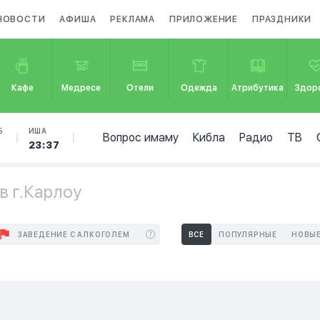
НОВОСТИ
АФИША
РЕКЛАМА
ПРИЛОЖЕНИЕ
ПРАЗДНИКИ
Кафе
Медресе
Отели
Одежда
Атрибутика
Здор
Б
ИША
Вопрос имаму
Кибла
Радио
ТВ
8
23:37
в г.Карлоу
ЗАВЕДЕНИЕ С АЛКОГОЛЕМ
ВСЕ
ПОПУЛЯРНЫЕ
НОВЫ