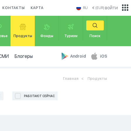
войти
КОНТАКТЫ
КАРТА
RU
€ (EUR)
овье
Продукты
Фонды
Туризм
Поиск
СМИ
Блогеры
Android
iOS
Главная
Продукты
Е
РАБОТАЮТ СЕЙЧАС