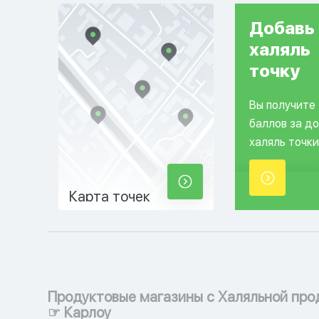
Добавь
халяль
точку
Вы получите
баллов за д
халяль точки
Карта точек
Продуктовые магазины с Халяльной про
☞ Карлоу