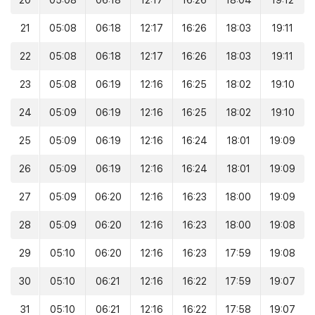
20
05:08
06:18
12:17
16:26
18:04
19:12
21
05:08
06:18
12:17
16:26
18:03
19:11
22
05:08
06:18
12:17
16:26
18:03
19:11
23
05:08
06:19
12:16
16:25
18:02
19:10
24
05:09
06:19
12:16
16:25
18:02
19:10
25
05:09
06:19
12:16
16:24
18:01
19:09
26
05:09
06:19
12:16
16:24
18:01
19:09
27
05:09
06:20
12:16
16:23
18:00
19:09
28
05:09
06:20
12:16
16:23
18:00
19:08
29
05:10
06:20
12:16
16:23
17:59
19:08
30
05:10
06:21
12:16
16:22
17:59
19:07
31
05:10
06:21
12:16
16:22
17:58
19:07