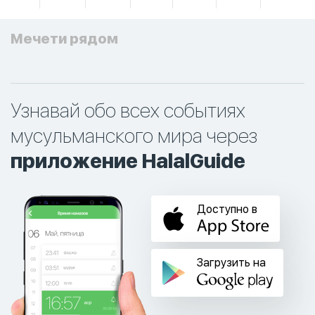
Мечети рядом
Узнавай обо всех событиях
мусульманского мира через
приложение HalalGuide
Доступно в
Загрузить на