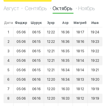
Август
Сентябрь
Октябрь
Ноябрь
Дата
Фаджр
Шурук
Зухр
Аср
Магриб
Иша
1
05:06
06:15
12:22
16:36
18:17
19:24
2
05:06
06:15
12:22
16:36
18:16
19:23
3
05:06
06:15
12:21
16:35
18:15
19:22
4
05:06
06:15
12:21
16:35
18:14
19:22
5
05:06
06:15
12:21
16:34
18:14
19:21
6
05:06
06:16
12:20
16:34
18:13
19:20
7
05:06
06:16
12:20
16:33
18:12
19:19
8
05:06
06:16
12:20
16:33
18:12
19:19