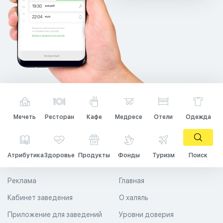
Мечеть
Ресторан
Кафе
Медресе
Отели
Одежда
Атрибутика
Здоровье
Продукты
Фонды
Туризм
Поиск
Реклама
Главная
Кабинет заведения
О халяль
Приложение для заведений
Уровни доверия