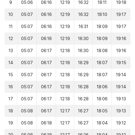
9
05:06
06:16
12:19
16:32
18:11
19:18
10
05:07
06:16
12:19
16:32
18:10
19:17
11
05:07
06:16
12:19
16:31
18:09
19:17
12
05:07
06:16
12:19
16:30
18:09
19:16
13
05:07
06:17
12:18
16:30
18:08
19:16
14
05:07
06:17
12:18
16:29
18:07
19:15
15
05:07
06:17
12:18
16:29
18:07
19:14
16
05:07
06:17
12:18
16:28
18:06
19:14
17
05:07
06:17
12:18
16:28
18:06
19:13
18
05:08
06:17
12:17
16:27
18:05
19:13
19
05:08
06:18
12:17
16:27
18:04
19:12