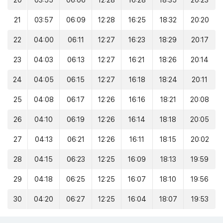
20
03:55
06:06
12:28
16:28
18:35
20:23
21
03:57
06:09
12:28
16:25
18:32
20:20
22
04:00
06:11
12:27
16:23
18:29
20:17
23
04:03
06:13
12:27
16:21
18:26
20:14
24
04:05
06:15
12:27
16:18
18:24
20:11
25
04:08
06:17
12:26
16:16
18:21
20:08
26
04:10
06:19
12:26
16:14
18:18
20:05
27
04:13
06:21
12:26
16:11
18:15
20:02
28
04:15
06:23
12:25
16:09
18:13
19:59
29
04:18
06:25
12:25
16:07
18:10
19:56
30
04:20
06:27
12:25
16:04
18:07
19:53