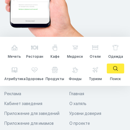
Мечеть
Ресторан
Кафе
Медресе
Отели
Одежда
Атрибутика
Здоровье
Продукты
Фонды
Туризм
Поиск
Реклама
Главная
Кабинет заведения
О халяль
Приложение для заведений
Уровни доверия
Приложение для имамов
О проекте