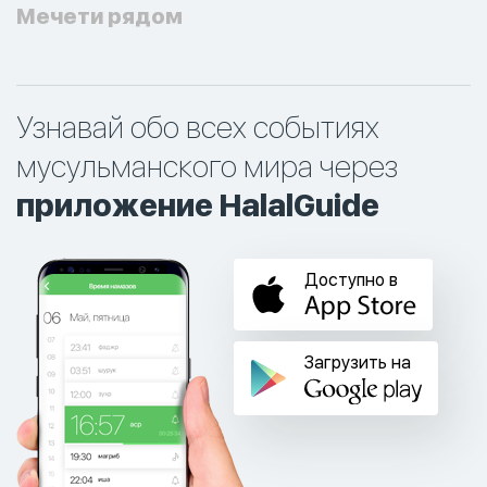
Мечети рядом
Узнавай обо всех событиях
мусульманского мира через
приложение HalalGuide
Доступно в
Загрузить на