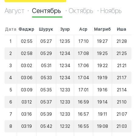
Август
Сентябрь
Октябрь
Ноябрь
Дата
Фаджр
Шурук
Зухр
Аср
Магриб
Иша
1
02:55
05:27
12:35
17:10
19:27
21:28
2
02:58
05:29
12:34
17:08
19:25
21:25
3
03:02
05:31
12:34
17:06
19:22
21:21
4
03:06
05:33
12:34
17:04
19:19
21:17
5
03:09
05:35
12:33
17:01
19:16
21:14
6
03:12
05:37
12:33
16:59
19:14
21:10
7
03:16
05:39
12:33
16:57
19:11
21:07
8
03:19
05:42
12:32
16:55
19:08
21:03