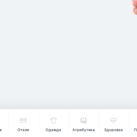
е
Отели
Одежда
Атрибутика
Здоровье
П