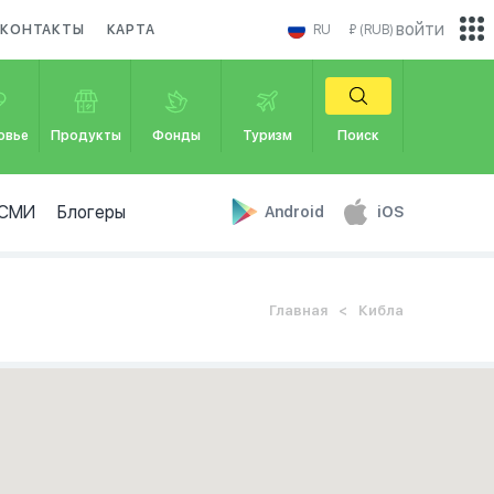
войти
КОНТАКТЫ
КАРТА
RU
₽ (RUB)
овье
Продукты
Фонды
Туризм
Поиск
СМИ
Блогеры
Android
iOS
Главная
Кибла