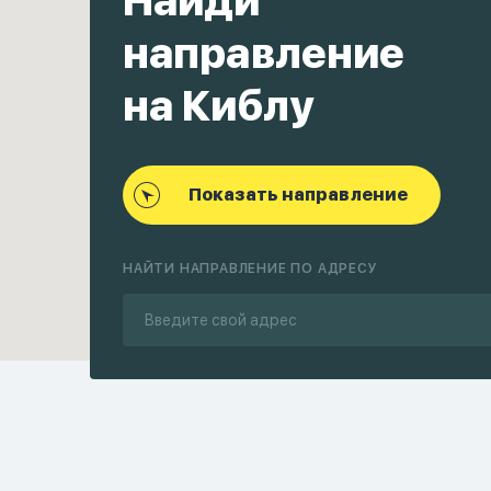
Найди
направление
на Киблу
Показать направление
НАЙТИ НАПРАВЛЕНИЕ ПО АДРЕСУ