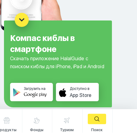
Компас киблы в
смартфоне
Скачать приложение HalalGuide с
поиском киблы для iPhone, iPad и Android
Загрузить на
Доступно в
App Store
родукты
Фонды
Туризм
Поиск