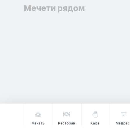
Мечети рядом
Мечеть
Ресторан
Кафе
Медрес