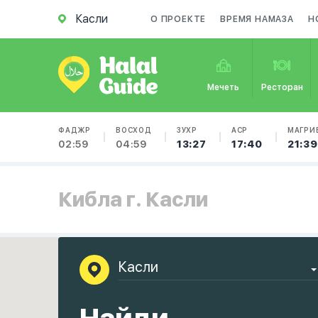
Касли
О ПРОЕКТЕ
ВРЕМЯ НАМАЗА
Н
Мечеть
Ресторан
ФАДЖР
ВОСХОД
ЗУХР
АСР
МАГРИ
02:59
04:59
13:27
17:40
21:39
Кибла г. Касли