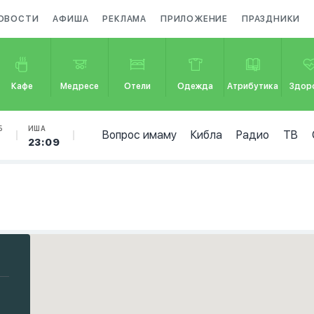
ОВОСТИ
АФИША
РЕКЛАМА
ПРИЛОЖЕНИЕ
ПРАЗДНИКИ
Кафе
Медресе
Отели
Одежда
Атрибутика
Здор
Б
ИША
Вопрос имаму
Кибла
Радио
ТВ
23:09